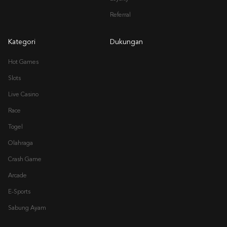
Referral
Kategori
Dukungan
Hot Games
Slots
Live Casino
Race
Togel
Olahraga
Crash Game
Arcade
E-Sports
Sabung Ayam