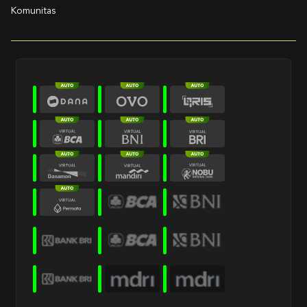
Komunitas