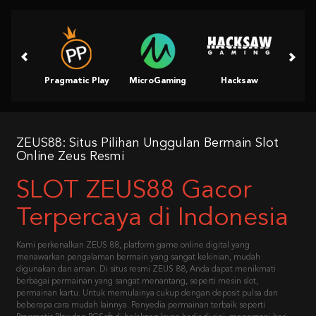
Pragmatic Play
MicroGaming
Hacksaw
King
ZEUS88: Situs Pilihan Unggulan Bermain Slot
Online Zeus Resmi
SLOT ZEUS88 Gacor
Terpercaya di Indonesia
Kami perkenalkan ZEUS 88, platform game online digital yang
menawarkan pengalaman bermain yang sangat kekinian, mudah
digunakan dan aman. Di situs resmi ZEUS 88, Anda dapat menikmati
berbagai permainan yang sangat menantang, seperti mesin slot,
permainan kartu. Untuk memulainya cukup dengan deposit pulsa dan
beberapa cara mudah lainnya. Penyedia permainan terbaik seperti