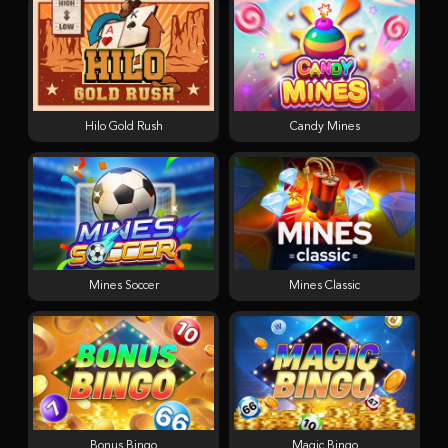
Hilo Gold Rush
Candy Mines
Mines Soccer
Mines Classic
Bonus Bingo
Magic Bingo