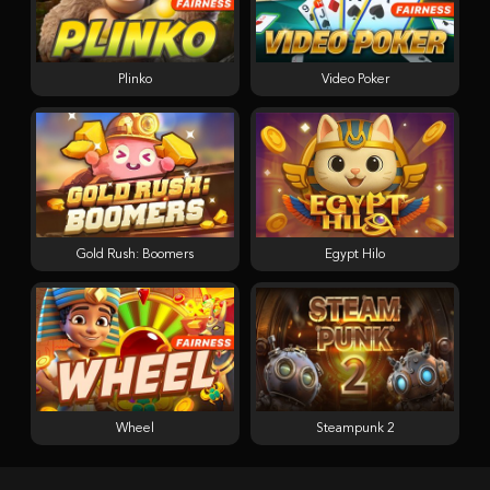
Plinko
Video Poker
Gold Rush: Boomers
Egypt Hilo
Wheel
Steampunk 2