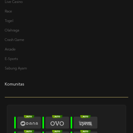
Live Casino
Race
Togel
Olahraga
Crash Game
Arcade
E-Sports
Sabung Ayam
Komunitas