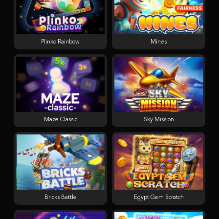
Plinko Rainbow
Mines
Maze Classic
Sky Mission
Bricks Battle
Egypt Gem Scratch