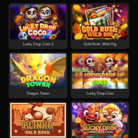
Lucky Drop: Coco 2
Gold Rush: Wild Dig
Dragon Tower
Lucky Drop-Coco