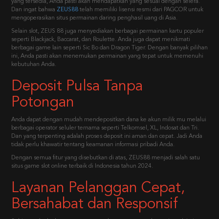
yang tersedia, Anda pasti akan mendapatkan yang sesuai dengan selera.
Dan ingat bahwa
ZEUS88
telah memiliki lisensi resmi dari PAGCOR untuk
mengoperasikan situs permainan daring penghasil uang di Asia.
Selain slot, ZEUS 88 juga menyediakan berbagai permainan kartu populer
seperti Blackjack, Baccarat, dan Roulette. Anda juga dapat menikmati
berbagai game lain seperti Sic Bo dan Dragon Tiger. Dengan banyak pilihan
ini, Anda pasti akan menemukan permainan yang tepat untuk memenuhi
kebutuhan Anda.
Deposit Pulsa Tanpa
Potongan
Anda dapat dengan mudah mendepositkan dana ke akun milik mu melalui
berbagai operator seluler ternama seperti Telkomsel, XL, Indosat dan Tri.
Dan yang terpenting adalah proses deposit ini aman dan cepat. Jadi Anda
tidak perlu khawatir tentang keamanan informasi pribadi Anda.
Dengan semua fitur yang disebutkan di atas, ZEUS88 menjadi salah satu
situs game slot online terbaik di Indonesia tahun 2024.
Layanan Pelanggan Cepat,
Bersahabat dan Responsif