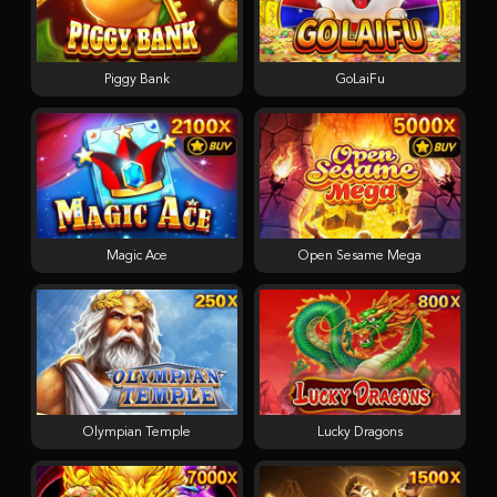
Piggy Bank
GoLaiFu
Magic Ace
Open Sesame Mega
Olympian Temple
Lucky Dragons