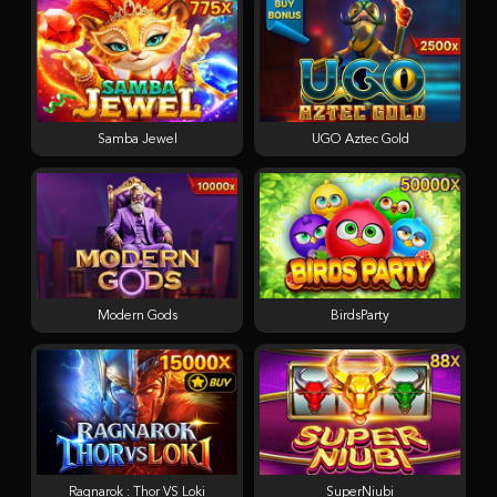
Samba Jewel
UGO Aztec Gold
Modern Gods
BirdsParty
Ragnarok : Thor VS Loki
SuperNiubi