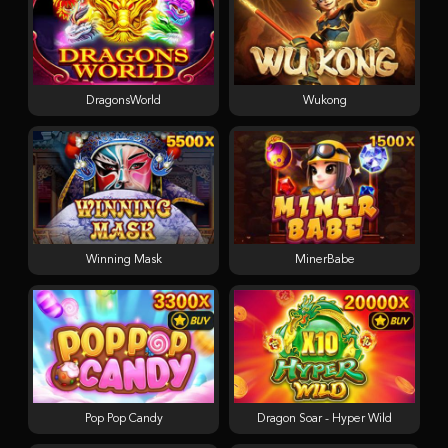
DragonsWorld
Wukong
Winning Mask
MinerBabe
Pop Pop Candy
Dragon Soar - Hyper Wild