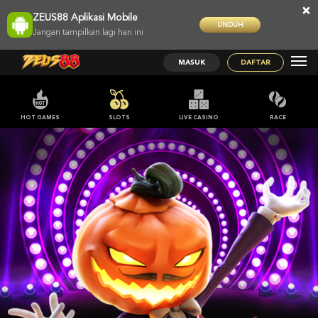
×
ZEUS88 Aplikasi Mobile
UNDUH
Jangan tampilkan lagi hari ini
MASUK
DAFTAR
HOT GAMES
SLOTS
LIVE CASINO
RACE