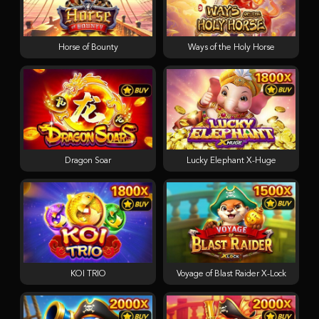
Horse of Bounty
Ways of the Holy Horse
Dragon Soar
Lucky Elephant X-Huge
KOI TRIO
Voyage of Blast Raider X-Lock