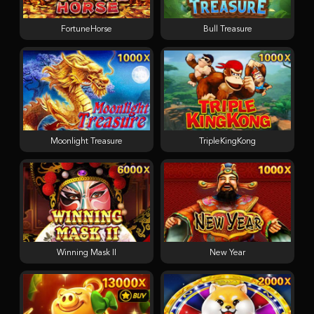
FortuneHorse
Bull Treasure
Moonlight Treasure
TripleKingKong
Winning Mask II
New Year