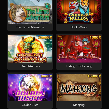
The Llama Adventure
DoubleWilds
OrientAnimals
Flirting Scholar Tang
GoldenDisco
Mahjong