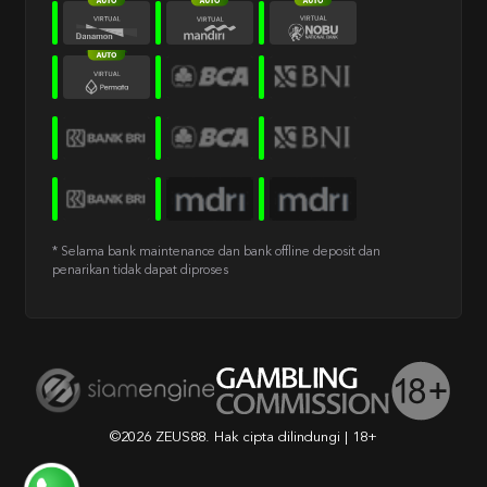
* Selama bank maintenance dan bank offline deposit dan
penarikan tidak dapat diproses
©2026 ZEUS88. Hak cipta dilindungi | 18+