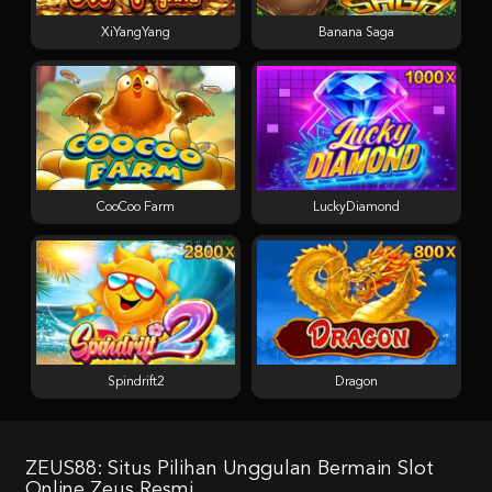
XiYangYang
Banana Saga
CooCoo Farm
LuckyDiamond
Spindrift2
Dragon
ZEUS88: Situs Pilihan Unggulan Bermain Slot
Online Zeus Resmi