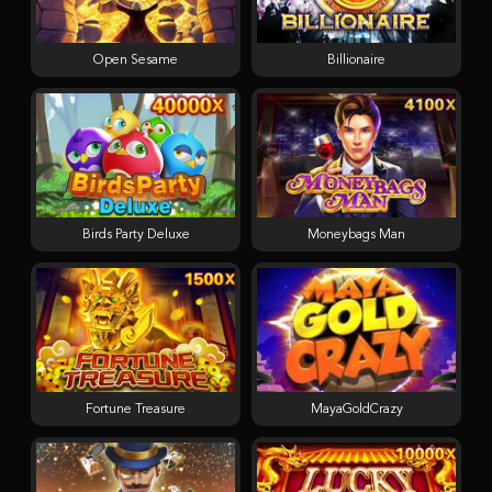
Open Sesame
Billionaire
Birds Party Deluxe
Moneybags Man
Fortune Treasure
MayaGoldCrazy