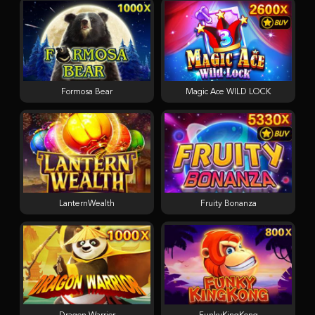
Formosa Bear
Magic Ace WILD LOCK
LanternWealth
Fruity Bonanza