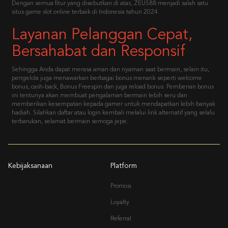
Dengan semua fitur yang disebutkan di atas, ZEUS88 menjadi salah satu
situs game slot online terbaik di Indonesia tahun 2024.
Layanan Pelanggan Cepat,
Bersahabat dan Responsif
Sehingga Anda dapat merasa aman dan nyaman saat bermain, selain itu,
pengelola juga menawarkan berbagai bonus menarik seperti welcome
bonus, cash-back, Bonus Freespin dan juga reload bonus. Pemberian bonus
ini tentunya akan membuat pengalaman bermain lebih seru dan
memberikan kesempatan kepada gamer untuk mendapatkan lebih banyak
hadiah. Silahkan daftar atau login kembali melalui link alternatif yang selalu
terbarukan, selamat bermain semoga jepe.
Kebijaksanaan
Platform
Promosi
Loyalty
Referral