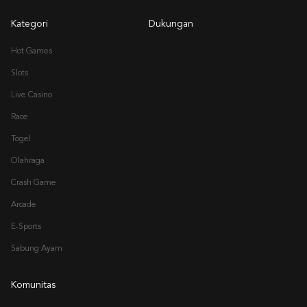
Kategori
Dukungan
Hot Games
Slots
Live Casino
Race
Togel
Olahraga
Crash Game
Arcade
E-Sports
Sabung Ayam
Komunitas