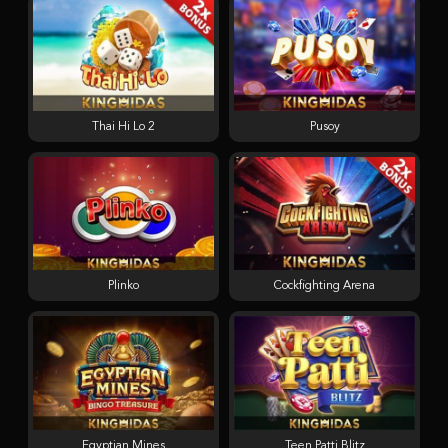
Thai Hi Lo 2
Pusoy
Plinko
Cockfighting Arena
Egyptian Mines
Teen Patti Blitz