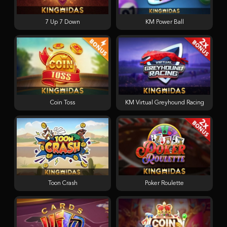
7 Up 7 Down
KM Power Ball
Coin Toss
KM Virtual Greyhound Racing
Toon Crash
Poker Roulette