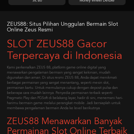
Sic Bo
Money Wheel Deluxe
ZEUS88: Situs Pilihan Unggulan Bermain Slot
Online Zeus Resmi
SLOT ZEUS88 Gacor
Terpercaya di Indonesia
Kami perkenalkan ZEUS 88, platform game online digital yang
menawarkan pengalaman bermain yang sangat kekinian, mudah
digunakan dan aman. Di situs resmi ZEUS 88, Anda dapat menikmati
berbagai permainan yang sangat menantang, seperti mesin slot,
permainan kartu. Untuk memulainya cukup dengan deposit pulsa dan
beberapa cara mudah lainnya. Penyedia permainan terbaik seperti
Pragmatic Play dan PGSoft di belakang layar, hadir di sini, menemani hari-
harimu bermain game melalui perangkat mobile. Jadi bersiaplah untuk
membawa pengalaman bermain Anda ke level berikutnya
ZEUS88 Menawarkan Banyak
Permainan Slot Online Terbaik