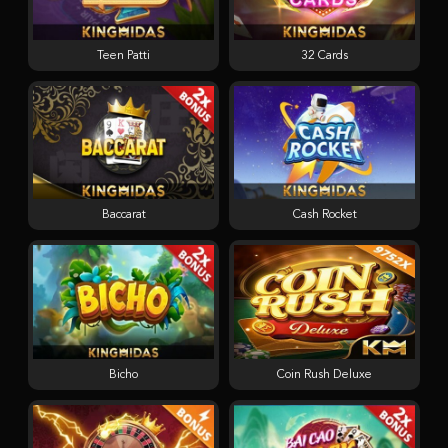
Teen Patti
32 Cards
Baccarat
Cash Rocket
Bicho
Coin Rush Deluxe