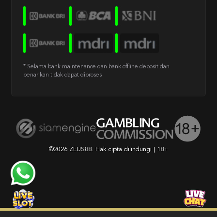
* Selama bank maintenance dan bank offline deposit dan
penarikan tidak dapat diproses
©2026 ZEUS88. Hak cipta dilindungi | 18+