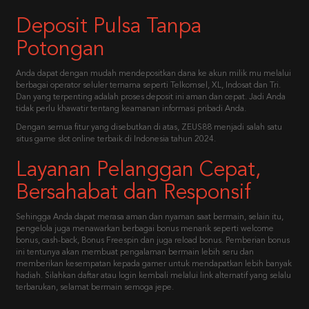
Deposit Pulsa Tanpa
Potongan
Anda dapat dengan mudah mendepositkan dana ke akun milik mu melalui
berbagai operator seluler ternama seperti Telkomsel, XL, Indosat dan Tri.
Dan yang terpenting adalah proses deposit ini aman dan cepat. Jadi Anda
tidak perlu khawatir tentang keamanan informasi pribadi Anda.
Dengan semua fitur yang disebutkan di atas, ZEUS88 menjadi salah satu
situs game slot online terbaik di Indonesia tahun 2024.
Layanan Pelanggan Cepat,
Bersahabat dan Responsif
Sehingga Anda dapat merasa aman dan nyaman saat bermain, selain itu,
pengelola juga menawarkan berbagai bonus menarik seperti welcome
bonus, cash-back, Bonus Freespin dan juga reload bonus. Pemberian bonus
ini tentunya akan membuat pengalaman bermain lebih seru dan
memberikan kesempatan kepada gamer untuk mendapatkan lebih banyak
hadiah. Silahkan daftar atau login kembali melalui link alternatif yang selalu
terbarukan, selamat bermain semoga jepe.