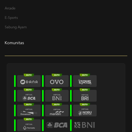
Arcade
E-Sports
Sabung Ayam
Komunitas