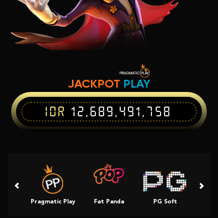
JACKPOT
PLAY
IDR
12,689,491,758
Pragmatic Play
Fat Panda
PG Soft
Slot