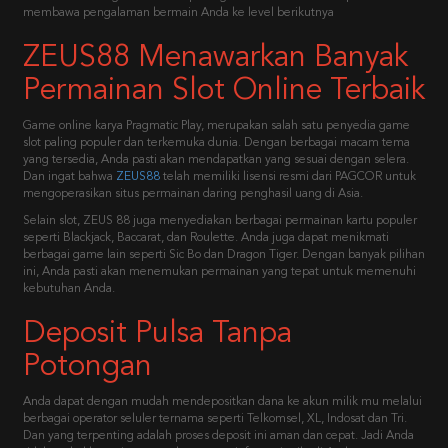
membawa pengalaman bermain Anda ke level berikutnya
ZEUS88 Menawarkan Banyak
Permainan Slot Online Terbaik
Game online karya Pragmatic Play, merupakan salah satu penyedia game
slot paling populer dan terkemuka dunia. Dengan berbagai macam tema
yang tersedia, Anda pasti akan mendapatkan yang sesuai dengan selera.
Dan ingat bahwa
ZEUS88
telah memiliki lisensi resmi dari PAGCOR untuk
mengoperasikan situs permainan daring penghasil uang di Asia.
Selain slot, ZEUS 88 juga menyediakan berbagai permainan kartu populer
seperti Blackjack, Baccarat, dan Roulette. Anda juga dapat menikmati
berbagai game lain seperti Sic Bo dan Dragon Tiger. Dengan banyak pilihan
ini, Anda pasti akan menemukan permainan yang tepat untuk memenuhi
kebutuhan Anda.
Deposit Pulsa Tanpa
Potongan
Anda dapat dengan mudah mendepositkan dana ke akun milik mu melalui
berbagai operator seluler ternama seperti Telkomsel, XL, Indosat dan Tri.
Dan yang terpenting adalah proses deposit ini aman dan cepat. Jadi Anda