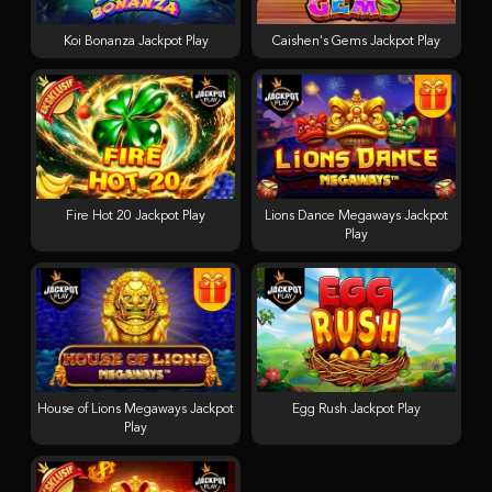
Koi Bonanza Jackpot Play
Caishen's Gems Jackpot Play
Fire Hot 20 Jackpot Play
Lions Dance Megaways Jackpot
Play
House of Lions Megaways Jackpot
Egg Rush Jackpot Play
Play